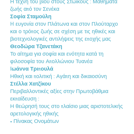
Η τέχνη του βίου στους Στωικούς : Μαθήματα
ζωής από τον Σενέκα
Σοφία Σταμούλη
H ευγονία στον Πλάτωνα και στον Πλούταρχο
και ο τρόπος ζωής σε σχέση με τις ηθικές και
βιοτεχνολογικές αντιλήψεις της εποχής μας
Θεοδώρα Τζανετάκη
Το αίτημα για σοφία και ενότητα κατά τη
φιλοσοφία του Απολλώνιου Τυανέα
Iωάννα Τριπουλά
Ηθική και πολιτική : Αγάπη και δικαιοσύνη
Στέλλα Χατζίκου
Περιβαλλοντικές αξίες στην Πρωτοβάθμια
εκπαίδευση :
Η θεώρησή τους στο πλαίσιο μιας αριστοτελικής
αρετολογικής ηθικής
• Πίνακας Ονομάτων