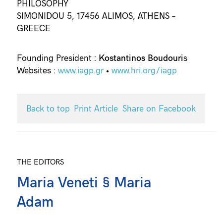
PHILOSOPHY
SIMONIDOU 5, 17456 ALIMOS, ATHENS –
GREECE
Founding President :
Kostantinos Boudouri
s
Websites :
www.iagp.gr
•
www.hri.org/iagp
Back to top
Print Article
Share on Facebook
THE EDITORS
Maria Veneti § Maria
Adam