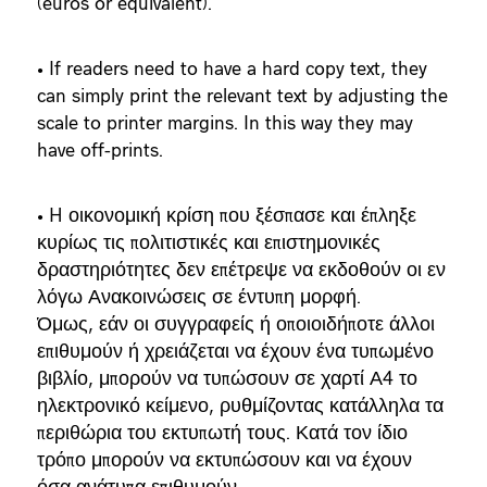
(euros or equivalent).
• If readers need to have a hard copy text, they
can simply print the relevant text by adjusting the
scale to printer margins. In this way they may
have off-prints.
• H οικονομική κρίση που ξέσπασε και έπληξε
κυρίως τις πολιτιστικές και επιστημονικές
δραστηριότητες δεν επέτρεψε να εκδοθούν οι εν
λόγω Ανακοινώσεις σε έντυπη μορφή.
Όμως, εάν οι συγγραφείς ή οποιοιδήποτε άλλοι
επιθυμούν ή χρειάζεται να έχουν ένα τυπωμένο
βιβλίο, μπορούν να τυπώσουν σε χαρτί Α4 το
ηλεκτρονικό κείμενο, ρυθμίζοντας κατάλληλα τα
περιθώρια του εκτυπωτή τους. Κατά τον ίδιο
τρόπο μπορούν να εκτυπώσουν και να έχουν
όσα ανάτυπα επιθυμούν.