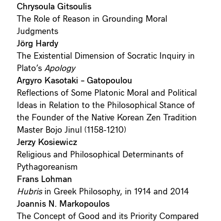
Chrysoula Gitsoulis
The Role of Reason in Grounding Moral
Judgments
Jörg Hardy
The Existential Dimension of Socratic Inquiry in
Plato’s
Apology
Argyro Kasotaki – Gatopoulou
Reflections of Some Platonic Moral and Political
Ideas in Relation to the Philosophical Stance of
the Founder of the Native Korean Zen Tradition
Master Bojo Jinul (1158-1210)
Jerzy Kosiewicz
Religious and Philosophical Determinants of
Pythagoreanism
Frans Lohman
Hubris
in Greek Philosophy, in 1914 and 2014
Joannis N. Markopoulos
The Concept of Good and its Priority Compared