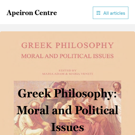
Apeiron Centre
All articles
Greek Philosophy:
Moral and Political
Issues