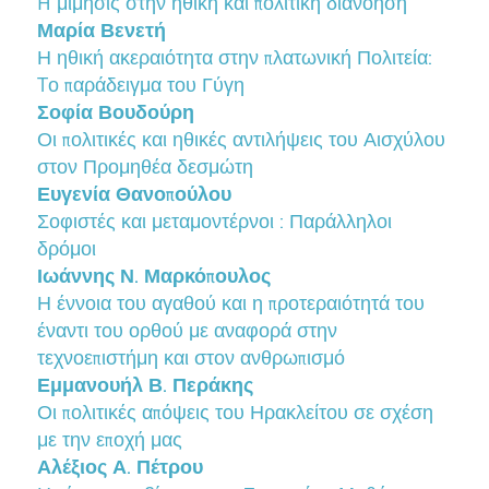
H μίμησις στην ηθική και πολιτική διανόηση
Μαρία Βενετή
Η ηθική ακεραιότητα στην πλατωνική Πολιτεία:
Tο παράδειγμα του Γύγη
Σοφία Βουδούρη
Οι πολιτικές και ηθικές αντιλήψεις του Αισχύλου
στον Προμηθέα δεσμώτη
Ευγενία Θανοπούλου
Σοφιστές και μεταμοντέρνοι : Παράλληλοι
δρόμοι
Ιωάννης Ν. Μαρκόπουλος
Η έννοια του αγαθού και η προτεραιότητά του
έναντι του ορθού με αναφορά στην
τεχνοεπιστήμη και στον ανθρωπισμό
Εμμανουήλ Β. Περάκης
Οι πολιτικές απόψεις του Ηρακλείτου σε σχέση
με την εποχή μας
Αλέξιος Α. Πέτρου