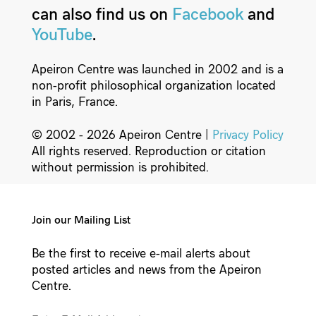
can also find us on
Facebook
and
YouTube
.
Apeiron Centre was launched in 2002 and is a
non-profit philosophical organization located
in Paris, France.
© 2002 - 2026 Apeiron Centre |
Privacy Policy
All rights reserved. Reproduction or citation
without permission is prohibited.
Join our Mailing List
Be the first to receive e-mail alerts about
posted articles and news from the Apeiron
Centre.